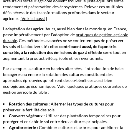
acteurs du secteur agricole doivent trouver le juste équilibre entre
rendement et préservation des écosystèmes. Relever ces multiples
défis nécessite des transformations profondes dans le secteur
agricole. [
Voir ici aussi
]
L'adaptation des agriculteurs, aussi bien dans le monde qu'en France,
passe impérativement par l'adoption de
pratiques de gestion agricole
durable
. Ces méthodes avancées ne se contentent pas de préserver
les sols et la biodiversité :
elles contribuent aussi, de façon très
concrète, à la réduction des émissions de gaz à effet de serre
tout en
augmentant la productivité agricole et les revenus nets.
Par exemple, la culture en bandes alternées, l'introduction de haies
bocagères ou encore la rotation des cultures constituent des
approches éprouvées qui offrent des co-bénéfices aussi bien
écologiques qu'économiques. Voici quelques pratiques courantes de
gestion agricole durable :
Rotation des cultures :
Alterner les types de cultures pour
préserver la fertilité des sols.
Couverts végétaux :
Utiliser des plantations temporaires pour
protéger et enrichir le sol entre deux cultures principales.
Agroforesterie :
Combiner cultures et arbres pour améliorer la