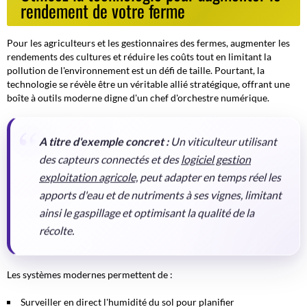
rendement de votre ferme
Pour les agriculteurs et les gestionnaires des fermes, augmenter les
rendements des cultures et réduire les coûts tout en limitant la
pollution de l'environnement est un défi de taille. Pourtant, la
technologie se révèle être un véritable allié stratégique, offrant une
boîte à outils moderne digne d'un chef d'orchestre numérique.
A titre d'exemple concret :
Un viticulteur utilisant
des capteurs connectés et des
logiciel gestion
exploitation agricole,
peut adapter en temps réel les
apports d'eau et de nutriments à ses vignes, limitant
ainsi le gaspillage et optimisant la qualité de la
récolte.
Les systèmes modernes permettent de :
Surveiller en direct l'humidité du sol pour planifier