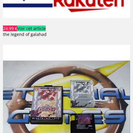
24,99 €
Voir cet article
the legend of galahad