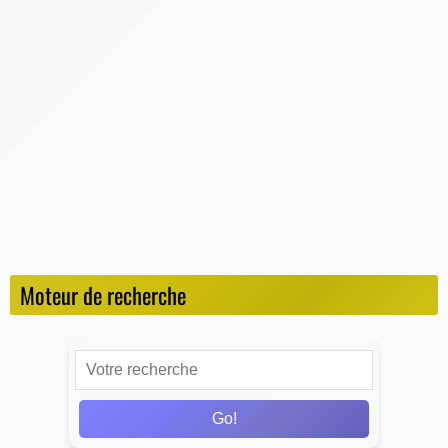
Jeux en ligne
Jeux Vidéos
Logiciels
Métiers du Numérique
News
Ordinateurs
Retro-Gaming
Smartphones
Moteur de recherche
Go!