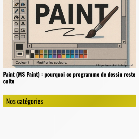
Paint (MS Paint) : pourquoi ce programme de dessin reste
culte
Nos catégories
Consoles
I.A.
Jeux de Société