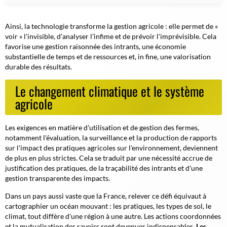
Ainsi, la technologie transforme la gestion agricole : elle permet de «
voir » l'invisible, d'analyser l'infime et de prévoir l'imprévisible. Cela
favorise une gestion raisonnée des intrants, une économie
substantielle de temps et de ressources et, in fine, une valorisation
durable des résultats.
Le changement climatique et le système
agricole
Les exigences en matière d'utilisation et de gestion des fermes,
notamment l'évaluation, la surveillance et la production de rapports
sur l'impact des pratiques agricoles sur l'environnement, deviennent
de plus en plus strictes. Cela se traduit par une nécessité accrue de
justification des pratiques, de la traçabilité des intrants et d'une
gestion transparente des impacts.
Dans un pays aussi vaste que la France, relever ce défi équivaut à
cartographier un océan mouvant : les pratiques, les types de sol, le
climat, tout diffère d'une région à une autre. Les actions coordonnées
et la mutualisation des savoirs sont devenues indispensables.
Les