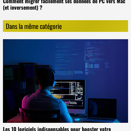
Comment migrer facilement ses données de PC vers Mac
(et inversement) ?
Dans la même catégorie
Les 10 logiciels indispensables pour booster votre