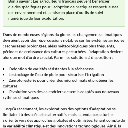
Bon à savoir :
Les agriculteurs français peuvent bénéficier
d'aides spécifiques pour l'adoption de pratiques respectueuses
de l'environnement et la mise en place d'outils de suivi
numérique de leur exploitation.
Dans de nombreuses régions du globe, les changements climatiques
devraient avoir des répercussions notables sur les systèmes agricoles
: sécheresses prolongées, aléas météorologiques plus fréquents,
périodes de croissance des cultures perturbées.
L'adaptation devient
alors un mot d'ordre crucial.
Parmi les solutions à disposition :
L'adoption de variétés résistantes à la sécheresse
Le stockage de l'eau de pluie pour sécuriser l'irrigation
L'agroforesterie pour créer des microclimats et protéger les
cultures
L'évolution vers des calendriers de semis adaptés aux nouveaux
rythmes climatiques
Jusqu'à récemment, les explorations des options d'adaptation se
limitaient à des scénarios alternatifs, mais la tendance actuelle
s'oriente vers des
approches globales et optimisées
, tenant compte de
la
variabilité climatique
et des innovations technologiques. Ainsi, la