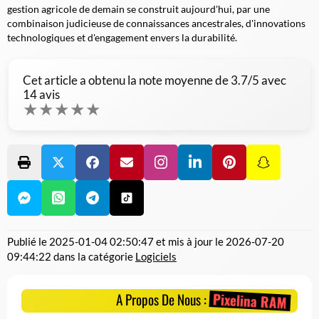
gestion agricole de demain se construit aujourd'hui, par une
combinaison judicieuse de connaissances ancestrales, d'innovations
technologiques et d'engagement envers la durabilité.
Cet article a obtenu la note moyenne de
3.7
/5 avec
14
avis
★
★
★
★
★
Publié le
2025-01-04 02:50:47
et mis à jour le
2026-07-20
09:44:22
dans la catégorie
Logiciels
Pixelina RAM
A Propos De Nous :