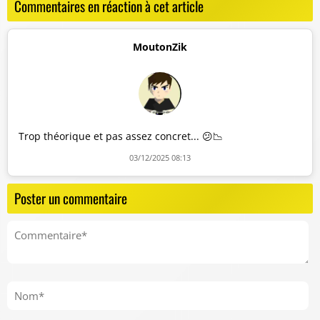
Commentaires en réaction à cet article
MoutonZik
Trop théorique et pas assez concret... 😕📉
03/12/2025 08:13
Poster un commentaire