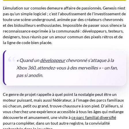
L'émulation sur consoles demeure affaire de passionnés. Genesis n'est
pas qu'un simple logiciel ; c'est l'aboutissement de l'investissement de
toute une scène underground, animée par des créateurs chevronnés
et des bidouilleurs enthousiastes. Impossible de passer sous silence la
reconnaissance exprimée à la communauté : développeurs, testeurs,
designers, tous réunis par un amour commun des pixels rétros et de
la ligne de code bien placée.
« Quand un
développeur
chevronné s'attaque à la
Xbox 360, attendez-vous à des merveilles » - un fan,
pas si anodin.
Ce genre de projet rappelle à quel point la nostalgie peut être un
moteur puissant, mais aussi fédérateur, à l'image des parcs familiaux
où chacun, petit ou grand, trouve chaussure à son pied. D'ailleurs, si
vous cherchez une expérience accessible à tous les âges qui mélange
découverte et amusement, une visite à
ce parc familial diversifié
pourra compléter, dans un tout autre registre, la convivialité
recherchée dans le jeu rétro.