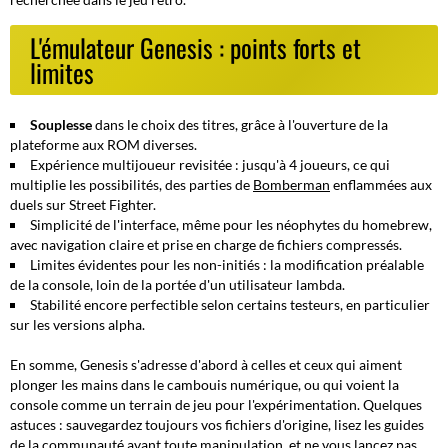
L'émulateur Genesis : points forts et
limites
Souplesse
dans le choix des titres, grâce à l'ouverture de la
plateforme aux ROM diverses.
Expérience multijoueur revisitée : jusqu'à 4 joueurs, ce qui
multiplie les possibilités, des parties de
Bomberman
enflammées aux
duels sur Street Fighter.
Simplicité de l'interface
, même pour les néophytes du homebrew,
avec navigation claire et prise en charge de fichiers compressés.
Limites évidentes pour les non-initiés : la modification préalable
de la console, loin de la portée d'un utilisateur lambda.
Stabilité encore perfectible selon certains testeurs, en particulier
sur les versions alpha.
En somme, Genesis s'adresse d'abord à celles et ceux qui aiment
plonger les mains dans le cambouis numérique, ou qui voient la
console comme un terrain de jeu pour l'expérimentation. Quelques
astuces : sauvegardez toujours vos fichiers d'origine, lisez les guides
de la communauté avant toute manipulation, et ne vous lancez pas