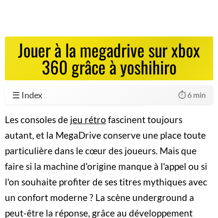
Jouer à la megadrive sur xbox
360 grâce à yoshihiro
☰ Index
⏱️ 6 min
Les consoles de
jeu rétro
fascinent toujours
autant, et la MegaDrive conserve une place toute
particulière dans le cœur des joueurs. Mais que
faire si la machine d'origine manque à l'appel ou si
l'on souhaite profiter de ses titres mythiques avec
un confort moderne ? La scène underground a
peut-être la réponse, grâce au développement