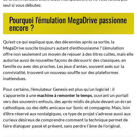
seul si vous débutez.
Pourquoi l'émulation MegaDrive passionne
encore ?
Qu'est-ce qui explique que, des décennies après sa sortie, la
MegaDrive suscite toujours autant d'enthousiasme ? L'émulation
offre non seulement un moyen de rejouer à des titres cultes, mais elle
autorise aussi de nouvelles façons de découvrir des classiques, en
famille ou avec des proches. Les jeux d'antan, souvent axés sur la
convivialité, trouvent un nouveau souffle sur des plateformes
inattendues.
Pour certains, l'émulateur Genesis est plus qu'un logiciel : il
s'apparente à une
machine à remonter le temps
, ouvrant un portail
vers des souvenirs enfouis, des après-midis de pluie devant un écran
cathodique, ou des défis amicaux sur Sonic et compagnie. Mais, loin
d'être réservé aux nostalgiques, ce type de projet s'adresse aussi aux
curieux désireux de comprendre comment la technique permet de
faire dialoguer passé et présent, sans perdre l'âme de l'original.