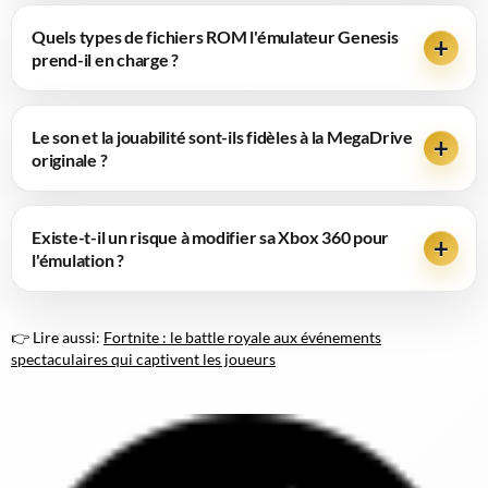
Quels types de fichiers ROM l'émulateur Genesis
prend-il en charge ?
Le son et la jouabilité sont-ils fidèles à la MegaDrive
originale ?
Existe-t-il un risque à modifier sa Xbox 360 pour
l'émulation ?
👉 Lire aussi:
Fortnite : le battle royale aux événements
spectaculaires qui captivent les joueurs