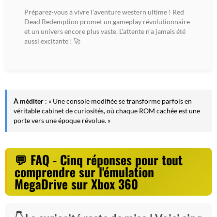
Préparez-vous à vivre l'aventure western ultime ! Red
Dead Redemption promet un gameplay révolutionnaire
et un univers encore plus vaste. L'attente n'a jamais été
aussi excitante ! 🚀
À méditer
: « Une console modifiée se transforme parfois en
véritable cabinet de curiosités, où chaque ROM cachée est une
porte vers une époque révolue. »
FAQ - Cinq réponses pour tout
comprendre sur l'émulation
MegaDrive sur Xbox 360