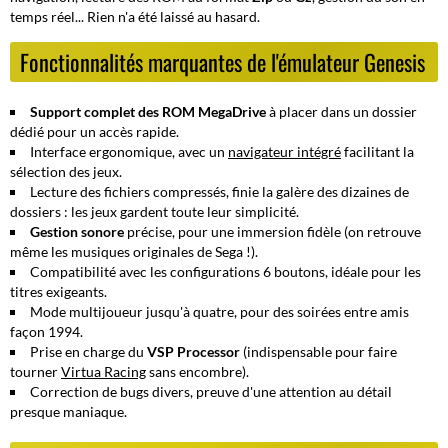
temps réel... Rien n'a été laissé au hasard.
Fonctionnalités marquantes de l'émulateur Genesis
Support complet des ROM MegaDrive
à placer dans un dossier
dédié pour un accès rapide.
Interface ergonomique, avec un
navigateur intégré
facilitant la
sélection des jeux.
Lecture des fichiers compressés, finie la galère des dizaines de
dossiers : les jeux gardent toute leur simplicité.
Gestion sonore
précise, pour une immersion fidèle (on retrouve
même les musiques originales de Sega !).
Compatibilité avec les configurations
6 boutons
, idéale pour les
titres exigeants.
Mode multijoueur jusqu'à quatre, pour des soirées entre amis
façon 1994.
Prise en charge du
VSP Processor
(indispensable pour faire
tourner
Virtua Racing
sans encombre).
Correction de bugs divers, preuve d'une attention au détail
presque maniaque.