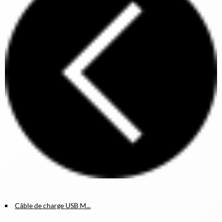
Câble de charge USB M...