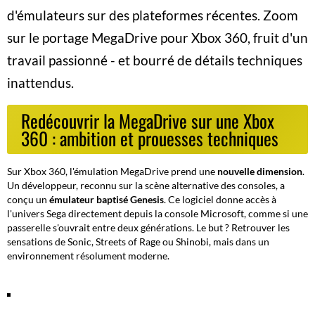
d'émulateurs sur des plateformes récentes. Zoom
sur le portage MegaDrive pour Xbox 360, fruit d'un
travail passionné - et bourré de détails techniques
inattendus.
Redécouvrir la MegaDrive sur une Xbox
360 : ambition et prouesses techniques
Sur Xbox 360, l'émulation MegaDrive prend une
nouvelle dimension
.
Un développeur, reconnu sur la scène alternative des consoles, a
conçu un
émulateur baptisé Genesis
. Ce logiciel donne accès à
l'univers Sega directement depuis la console Microsoft, comme si une
passerelle s'ouvrait entre deux générations. Le but ? Retrouver les
sensations de Sonic, Streets of Rage ou Shinobi, mais dans un
environnement résolument moderne.